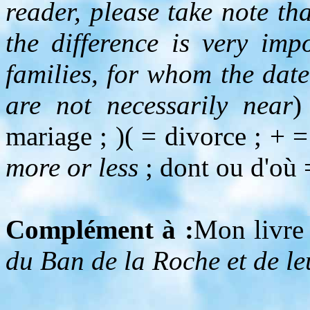
reader, please take note th
the difference is very imp
families, for whom the date
are not necessarily near
)
mariage ; )( = divorce ; + 
more or less
; dont ou d'où
Complément à :
Mon livre
du Ban de la Roche et de le