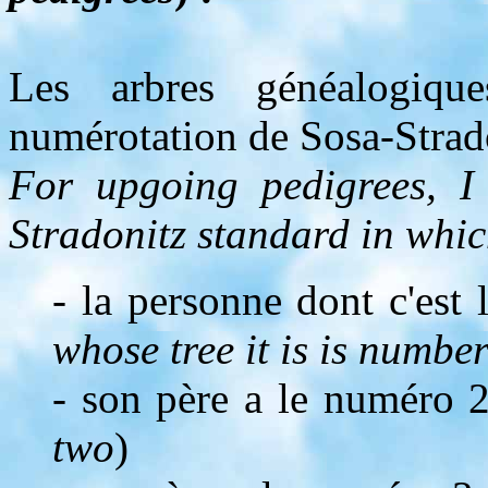
Les arbres généalogiqu
numérotation de Sosa-Strado
For upgoing pedigrees, I 
Stradonitz standard in whic
- la personne dont c'est 
whose tree it is is numbe
- son père a le numéro 2
two
)