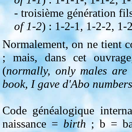
- troisième génération fil
of 1-2
) : 1-2-1, 1-2-2, 1-
Normalement, on ne tient c
; mais, dans cet ouvrage,
(
normally, only males are 
book, I gave d'Abo numbers 
Code généalogique internat
naissance =
birth
; b = b