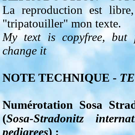
La reproduction est libre
"tripatouiller" mon texte.
My text is copyfree, but
change it
NOTE TECHNIQUE -
TE
Numérotation Sosa Strad
(
Sosa-Stradonitz intern
pedigrees
) :