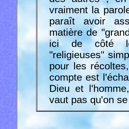
vraiment la parol
paraît avoir as
matière de "grand
ici de côté le
"religieuses" simp
pour les récoltes
compte est l'écha
Dieu et l'homme,
vaut pas qu'on se 