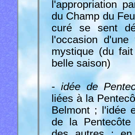
l'appropriation 
du Champ du Feu ;
curé se sent d
l'occasion d'une 
mystique (du fait
belle saison)
-
idée de Pentec
liées à la Pentecô
Belmont ; l'idée 
de la Pentecôte 
des autres ; en 