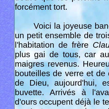
forcément tort.
Voici la joyeuse bande 
un petit ensemble de troi
l'habitation de frère
Clau
plus gai de tous, car au
maigres revenus. Heureux
bouteilles de verre et de
de Dieu, aujourd'hui, e
buvette. Arrivés à l'av
d'ours occupent déjà le 