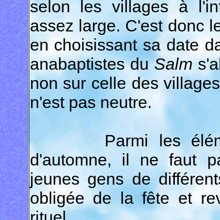
selon les villages à l'
assez large. C'est donc l
en choisissant sa date da
anabaptistes du
Salm
s'a
non sur celle des villages
n'est pas neutre.
Parmi les éléments 
d'automne, il ne faut p
jeunes gens de différent
obligée de la fête et r
rituel.