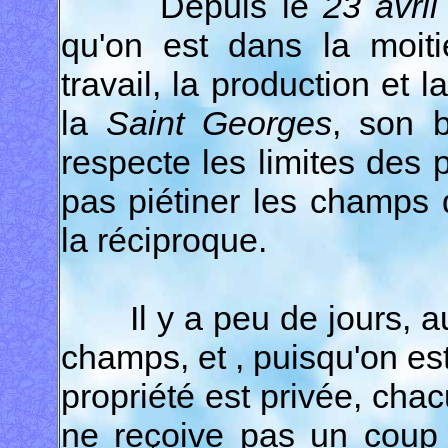
Depuis le
23 avril
qu'on est dans la moit
travail, la production et 
la
Saint Georges
, son b
respecte les limites des 
pas piétiner les champs d
la réciproque.
Il y a peu de jours, 
champs, et , puisqu'on est
propriété est privée, cha
ne reçoive pas un coup 