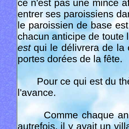
ce n'est pas une mince aff
entrer ses paroissiens dan
le paroissien de base est 
chacun anticipe de toute 
est
qui le délivrera de la 
portes dorées de la fête.
Pour ce qui est du thèm
l'avance.
Comme chaque année,
autrefois, il y avait un v