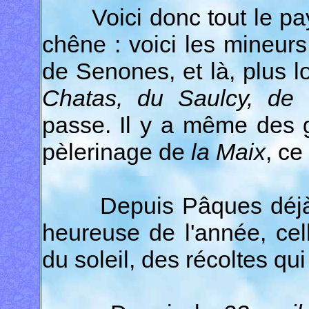
Voici donc tout le pays
chêne : voici les mineur
de Senones, et là, plus lo
Chatas, du Saulcy, de
passe. Il y a même des g
pèlerinage de
la Maix
, ce
Depuis Pâques déjà, 
heureuse de l'année, cell
du soleil, des récoltes qu