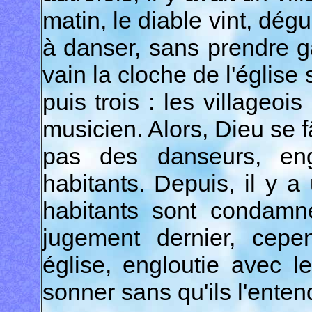
matin, le diable vint, dé
à danser, sans prendre g
vain la cloche de l'église
puis trois : les villageois
musicien. Alors, Dieu se 
pas des danseurs, engl
habitants. Depuis, il y a
habitants sont condamn
jugement dernier, cepe
église, engloutie avec l
sonner sans qu'ils l'enten