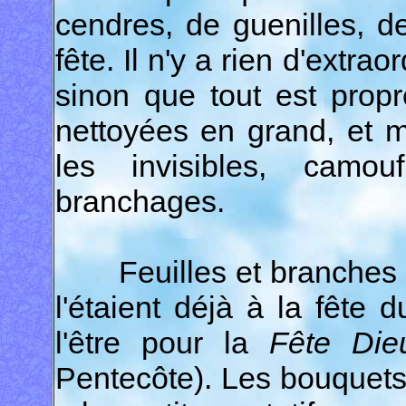
cendres, de guenilles, d
fête. Il n'y a rien d'extra
sinon que tout est prop
nettoyées en grand, et 
les invisibles, camo
branchages.
Feuilles et branches son
l'étaient déjà à la fête 
l'être pour la
Fête Die
Pentecôte). Les bouquets v