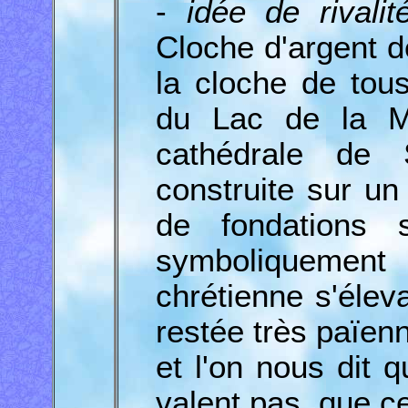
-
idée de rivalit
Cloche d'argent d
la cloche de tous
du Lac de la Ma
cathédrale de 
construite sur un
de fondations s
symboliquement 
chrétienne s'élev
restée très païen
et l'on nous dit 
valent pas, que c