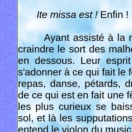
Ite missa est !
Enfin !
Ayant assisté à la mes
craindre le sort des ma
en dessous. Leur esprit
s'adonner à ce qui fait le 
repas, danse, pétards, dr
de ce qui est en fait une 
les plus curieux se baiss
sol, et là les supputation
entend le violon du music