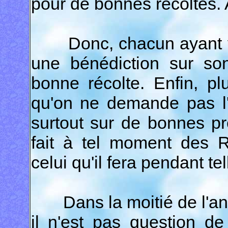
pour de bonnes récoltes. Al
Donc, chacun ayant vei
une bénédiction sur s
bonne récolte. Enfin, pl
qu'on ne demande pas l'
surtout sur de bonnes pr
fait à tel moment des R
celui qu'il fera pendant te
Dans la moitié de l'an
il n'est pas question de 