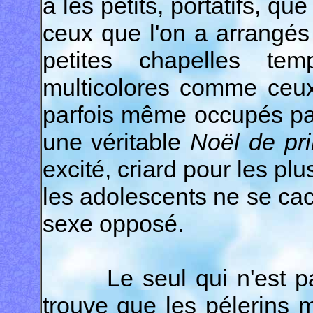
a les petits, portatifs, qu
ceux que l'on a arrangés 
petites chapelles tem
multicolores comme ceux
parfois même occupés par 
une véritable
Noël de pr
excité, criard pour les plu
les adolescents ne se cac
sexe opposé.
Le seul qui n'est pas t
trouve que les pélerins m