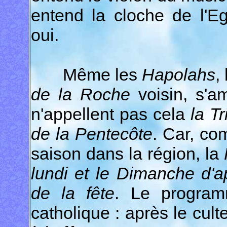
entend la cloche de l'Eg
oui.
Même les
Hapolahs
,
de la Roche
voisin, s'am
n'appellent pas cela
la Tr
de la Pentecôte
. Car, co
saison dans la région, la
lundi et le Dimanche d'a
de la fête
. Le program
catholique : après le cult