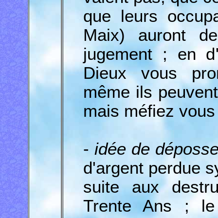
que leurs occup
Maix) auront de
jugement ; en d'
Dieux vous pro
même ils peuvent
mais méfiez vous
-
idée de déposse
d'argent perdue s
suite aux destr
Trente Ans ; le