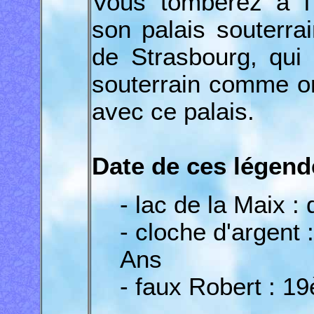
Vous tomberez à l'
son palais souterra
de Strasbourg, qui 
souterrain comme o
avec ce palais.
Date de ces légend
- lac de la Maix :
- cloche d'argent 
Ans
- faux Robert : 1