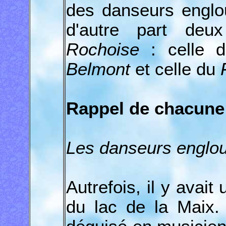
des danseurs englo
d'autre part de
Rochoise
: celle 
Belmont
et celle du
Rappel de chacune 
Les danseurs englout
Autrefois, il y avait
du lac de la Maix. 