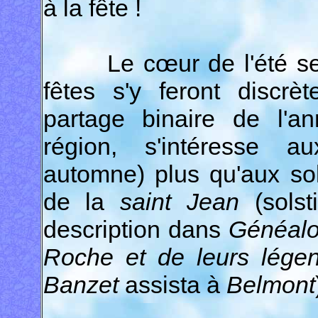
à la fête !
Le cœur de l'été sera o
fêtes s'y feront discrè
partage binaire de l'an
région, s'intéresse a
automne) plus qu'aux sols
de la
saint Jean
(solsti
description dans
Généalo
Roche et de leurs lége
Banzet
assista à
Belmont