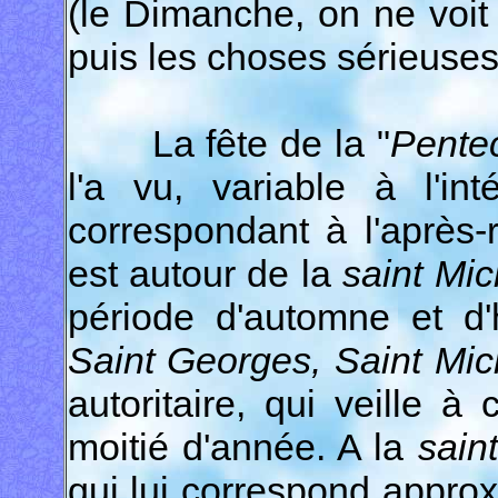
(le Dimanche, on ne voit
puis les choses sérieuses 
La fête de la "
Pente
l'a vu, variable à l'in
correspondant à l'après-r
est autour de la
saint Mic
période d'automne et d
Saint Georges, Saint Mic
autoritaire, qui veille 
moitié d'année. A la
sain
qui lui correspond approx