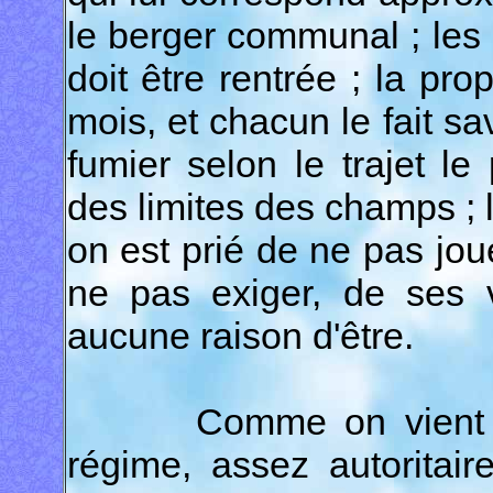
le berger communal ; les b
doit être rentrée ; la pro
mois, et chacun le fait s
fumier selon le trajet le
des limites des champs ; l
on est prié de ne pas jo
ne pas exiger, de ses v
aucune raison d'être.
Comme on vient de l
régime, assez autoritair