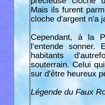
précieuse cloche d
Mais ils furent parm
cloche d'argent n'a 
Cependant, à la Pe
l'entende sonner. 
habitants d'autr
souterrain. Celui qu
sur d'être heureux p
Légende du Faux Ro