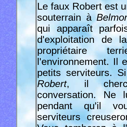
Le faux Robert est u
souterrain à
Belmo
qui apparaît parfo
d'exploitation de 
propriétaire te
l'environnement. Il
petits serviteurs. 
Robert
, il cher
conversation. Ne l
pendant qu'il vou
serviteurs creuser