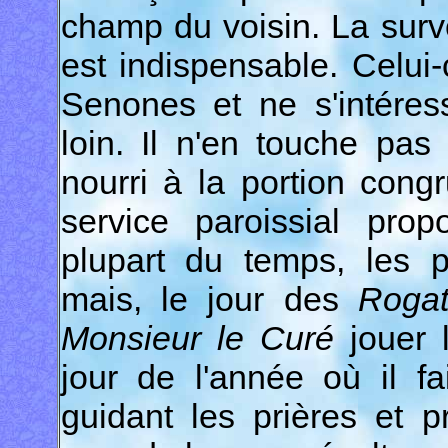
champ du voisin. La surv
est indispensable. Celui
Senones et ne s'intéres
loin. Il n'en touche pas
nourri à la portion congr
service paroissial prop
plupart du temps, les 
mais, le jour des
Rogat
Monsieur le Curé
jouer l
jour de l'année où il fa
guidant les prières et 