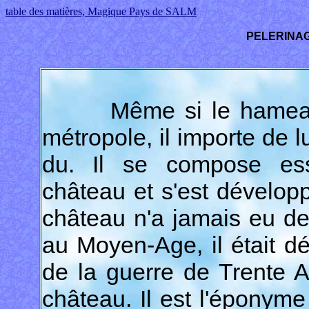
table des matières, Magique Pays de SALM
PELERINAG
Même si le hamea
métropole, il importe de lu
du. Il se compose ess
château et s'est développ
château n'a jamais eu de 
au Moyen-Age, il était d
de la guerre de Trente 
château. Il est l'éponyme