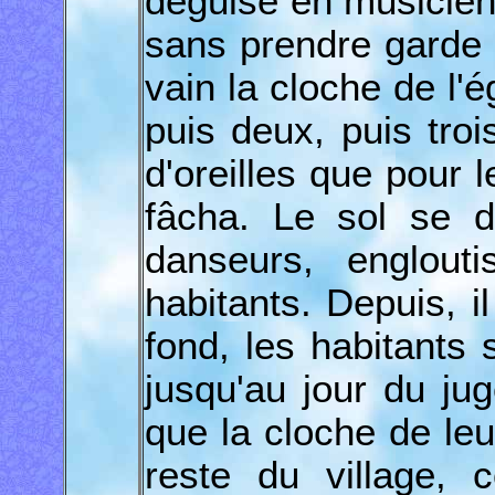
déguisé en musicien
sans prendre garde 
vain la cloche de l'é
puis deux, puis trois
d'oreilles que pour 
fâcha. Le sol se 
danseurs, englouti
habitants. Depuis, i
fond, les habitant
jusqu'au jour du ju
que la cloche de leu
reste du village, 