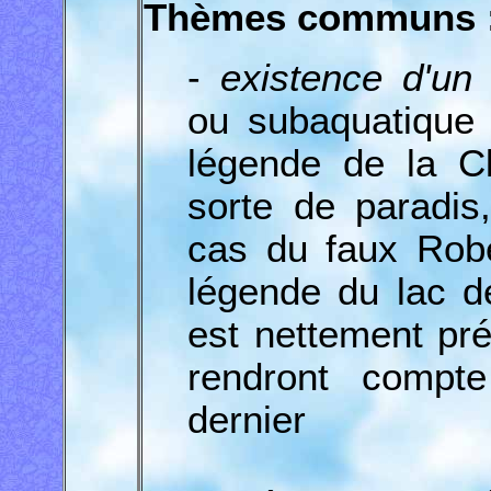
Thèmes communs 
-
existence d'un
ou subaquatique 
légende de la Cl
sorte de paradis
cas du faux Robe
légende du lac de
est nettement pré
rendront compt
dernier